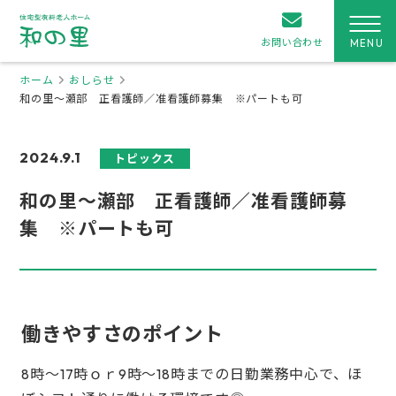
お問い合わせ
ホーム
おしらせ
和の里～瀬部 正看護師／准看護師募集 ※パートも可
2024.9.1
トピックス
和の里～瀬部 正看護師／准看護師募
集 ※パートも可
働きやすさのポイント
8時～17時ｏｒ9時～18時までの日勤業務中心で、ほ