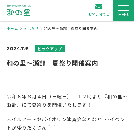
お問い合わせ
ホーム
おしらせ
和の里～瀬部 夏祭り開催案内
2024.7.9
ピックアップ
和の里～瀬部 夏祭り開催案内
令和６年８月４日（日曜日） １２時より『和の里～
瀬部』にて夏祭りを開催いたします！
ネイルアートやバイオリン演奏会などなど･･･イベン
トが盛りだくさん＾＾